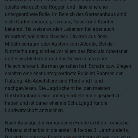
spielte wie auch der Roggen und Hirse eine eher
untergeordnete Rolle. Im Bereich des Gartenanbaus sind
viele Gartenobstarten, Gemüse, Nüsse und Kräuter
bekannt. Teilweise wurden Lebensmittel aber auch
importiert, wie beispielsweise Olivenöl aus dem
Mittelmeerraum oder Austern vom Atlantik. Bei der
Nutztierhaltung sind es vor allem das Rind als Arbeitstier
und Fleischlieferant und das Schwein als reiner
Fleischlieferant, die man gehalten hat. Schafe bzw. Ziegen
spielten eine eher untergeordnete Rolle im Rahmen der
Haltung. Als Arbeitstiere sind Pferd und Hund
nachgewiesen. Die Jagd scheint bei den meisten
Gutshofanlagen eine untergeordnete Rolle gespielt zu
haben und ist daher eher als Schutzjagd für die
Landwirtschaft anzusehen.
Nach Aussage der vorhandenen Funde geht die römische
Präsenz sicher bis in die erste Hälfte des 3. Jahrhunderts.
Die archäologische Forschung geht heute davon aus, dass