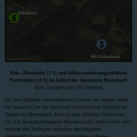
Abb.: Römische (1-3) und völkerwanderungszeitliche
Fundstellen (4-5) im Gebiet der Gemeinde Brensbach
(Bild: Google Earth / M.Tischler)
Mit den jüngsten eisenzeitlichen Funden der Region endet
für geraume Zeit der Nachweis menschlicher Aktivität im
Gebiet von Brensbach. Dies ist kein örtliches Phänomen,
tut sich die archäologische Wissenschaft doch immer noch
schwer, den Zeitraum zwischen den jüngsten
latenezeitlichen Funden und den ersten sicheren