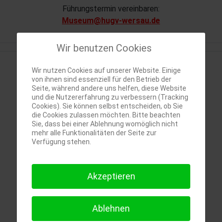
Führungstermin vereinbaren:
Museum@hugv-wersau.de
Wir benutzen Cookies
Wir nutzen Cookies auf unserer Website. Einige
von ihnen sind essenziell für den Betrieb der
Seite, während andere uns helfen, diese Website
und die Nutzererfahrung zu verbessern (Tracking
Cookies). Sie können selbst entscheiden, ob Sie
die Cookies zulassen möchten. Bitte beachten
Sie, dass bei einer Ablehnung womöglich nicht
mehr alle Funktionalitäten der Seite zur
Verfügung stehen.
Aktuelles Wetter
Akzeptieren
und Statistiken:
Ablehnen
Wetterstation Wersau ⇒