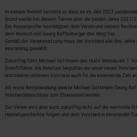
In seinem Bericht betonte er, dass es im Jahr 2022 pandemi
Grund werde bei diesem Termin über die beiden Jahre 2021/
Die Kassenprüfer bestätigten dem Verein und seinem Rechne
dem Wunsch von Georg Kaffenberger den Weg frei.
Gemäß der Vereinssatzung muss der Vorstand alle drei Jahr
einstimmig gewählt.
Zukünftig führt Michael Göttmann den HuGV Wersau als 1. Vor
Schriftführer. Als Beisitzer begrüßen wir unser neues Vorstan
und bleiben unserem Vorstand auch für die kommende Zeit er
Als erste Amtshandlung dankte Michael Göttmann Georg Kaffe
Vorstandsbeschluss zum Ehrenvorsitzenden.
Der Verein wird aber auch zukünftig nicht auf die wertvolle 
Heimatgeschichte folgen und dem Vorstand in beratender Funk