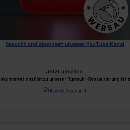
Besucht und abonniert unseren YouTube Kanal
Jetzt ansehen
okumentationsfilm zu unserer Turmuhr-Restaurierung ist o