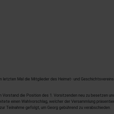
letzten Mal die Mitglieder des Heimat- und Geschichtsvereins
n Vorstand die Position des 1. Vorsitzenden neu zu besetzen un
eitete einen Wahlvorschlag, welcher der Versammlung präsentier
f zur Teilnahme gefolgt, um Georg gebührend zu verabschieden.