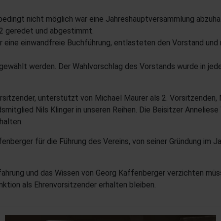
ebedingt nicht möglich war eine Jahreshauptversammlung abzuha
22 geredet und abgestimmt.
r eine einwandfreie Buchführung, entlasteten den Vorstand und
e gewählt werden. Der Wahlvorschlag des Vorstands wurde in 
sitzender, unterstützt von Michael Maurer als 2. Vorsitzenden,
dsmitglied Nils Klinger in unseren Reihen. Die Beisitzer Annelie
halten.
nberger für die Führung des Vereins, von seiner Gründung im Ja
Erfahrung und das Wissen von Georg Kaffenberger verzichten müss
tion als Ehrenvorsitzender erhalten bleiben.