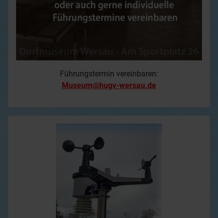
Führungstermin vereinbaren:
Museum@hugv-wersau.de